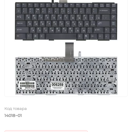
Код товара
14018~01