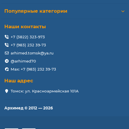
Популярные категории
Наши контакты
+7 (3822) 323-973
+7 (983) 232 39-73
arhimed.tomsk@ya.ru
@arhimed70
Max: +7 (983) 232 39-73
Наш адрес
Томск: ул. Красноармейская 101А
Архимед © 2012 — 2026