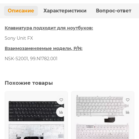
Описание
Характеристики
Вопрос-ответ
Клавиатура подходит для ноутбуков:
Sony Unit FX
Взаимозаменяемые модели, P/N:
NSK-S2001, 99.N1782.001
Похожие товары