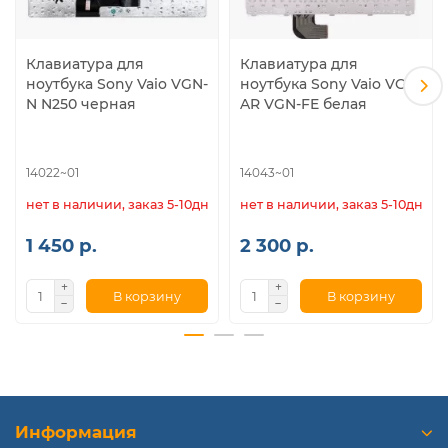
Клавиатура для
Клавиатура для
ноутбука Sony Vaio VGN-
ноутбука Sony Vaio VGN-
N N250 черная
AR VGN-FE белая
14022~01
14043~01
нет в наличии, заказ 5-10дн.
нет в наличии, заказ 5-10дн.
1 450 р.
2 300 р.
В корзину
В корзину
Информация