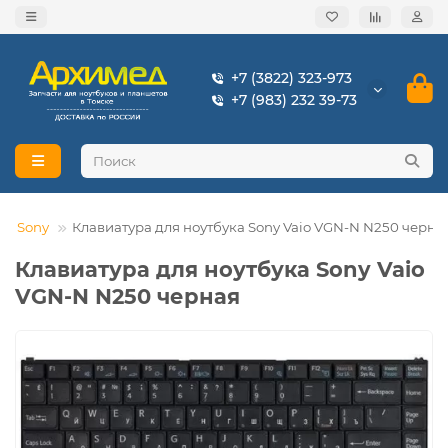
+7 (3822) 323-973
+7 (983) 232 39-73
Sony
Клавиатура для ноутбука Sony Vaio VGN-N N250 черна
Клавиатура для ноутбука Sony Vaio
VGN-N N250 черная