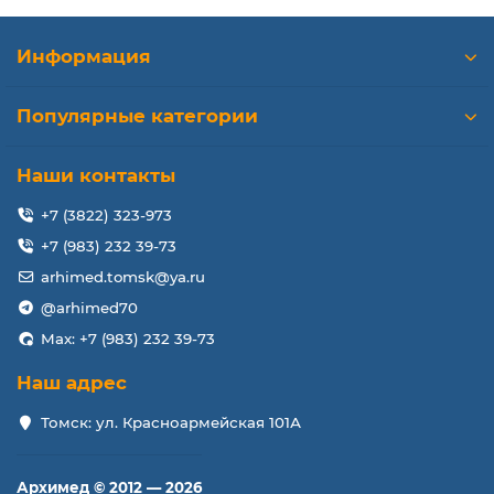
Информация
Популярные категории
Наши контакты
+7 (3822) 323-973
+7 (983) 232 39-73
arhimed.tomsk@ya.ru
@arhimed70
Max: +7 (983) 232 39-73
Наш адрес
Томск: ул. Красноармейская 101А
Архимед © 2012 — 2026