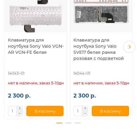
Клавиатура для
Клавиатура для
ноутбука Sony Vaio VGN-
ноутбука Sony Vaio
AR VGN-FE белая
SVE17 белая рамка
розовая с подсветкой
14043~01
14044~01
нет в наличии, заказ 5-10дн.
нет в наличии, заказ 5-10дн.
2 300 р.
2 300 р.
В корзину
В корзину