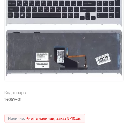
Код товара
14057~01
нет в наличии, заказ 5-10дн.