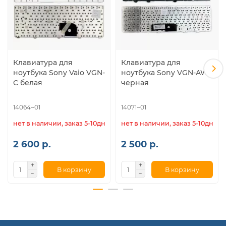
Клавиатура для
Клавиатура для
ноутбука Sony Vaio VGN-
ноутбука Sony VGN-AW
C белая
черная
14064~01
14071~01
нет в наличии, заказ 5-10дн.
нет в наличии, заказ 5-10дн.
2 600 р.
2 500 р.
В корзину
В корзину