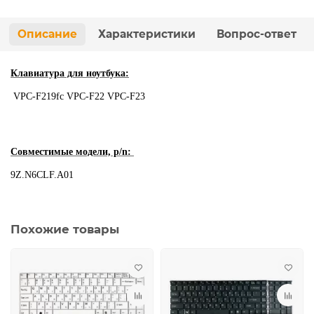
Описание
Характеристики
Вопрос-ответ
Клавиатура для ноутбука:
VPC-F219fc VPC-F22 VPC-F23
Совместимые модели, p/n:
9Z.N6CLF.A01
Похожие товары