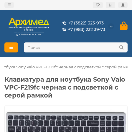
+7 (3822) 323-973
+7 (983) 232 39-73
оутбука Sony Vaio VPC-F219fc черная с подсветкой с серой рамко
Клавиатура для ноутбука Sony Vaio
VPC-F219fc черная с подсветкой с
серой рамкой