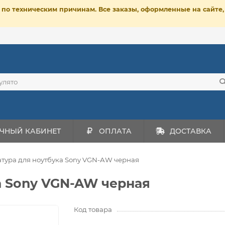
ет по техническим причинам. Все заказы, оформленные на сайт
ЧНЫЙ КАБИНЕТ
ОПЛАТА
ДОСТАВКА
тура для ноутбука Sony VGN-AW черная
а Sony VGN-AW черная
Код товара