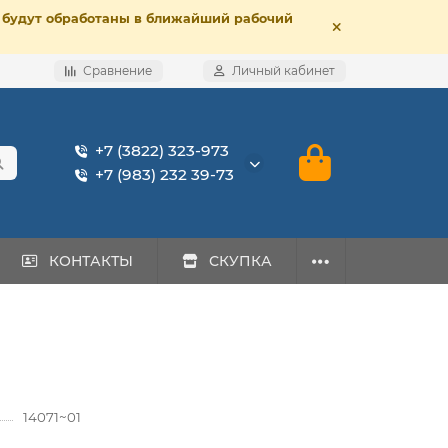
е, будут обработаны в ближайший рабочий
Сравнение
Личный кабинет
+7 (3822) 323-973
+7 (983) 232 39-73
КОНТАКТЫ
СКУПКА
14071~01