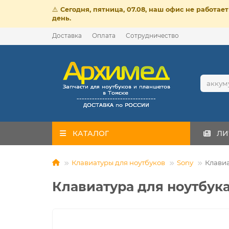
⚠️
Сегодня, пятница, 07.08, наш офис не работа
день.
Доставка
Оплата
Сотрудничество
КАТАЛОГ
ЛИ
Клавиатуры для ноутбуков
Sony
Клавиа
Клавиатура для ноутбук