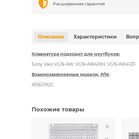
Расширенная гарантия
Описание
Характеристики
Вопр
Клавиатура подходит для ноутбуков:
Sony Vaio VGN-AW, VGN-AW41XH, VGN-AW41ZF
Взаимозаменяемые модели, P/N:
A1565192C
Похожие товары