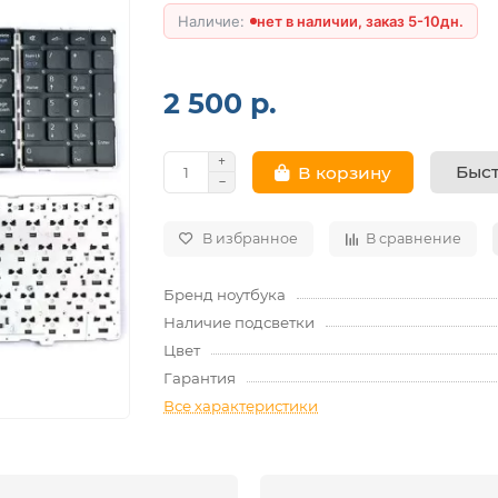
нет в наличии, заказ 5-10дн.
2 500 р.
Быст
В корзину
В избранное
В сравнение
Бренд ноутбука
Наличие подсветки
Цвет
Гарантия
Все характеристики