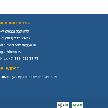
аши контакты
+7 (3822) 323-973
+7 (983) 232 39-73
arhimed.tomsk@ya.ru
@arhimed70
Max: +7 (983) 232 39-73
аш адрес
Томск: ул. Красноармейская 101А