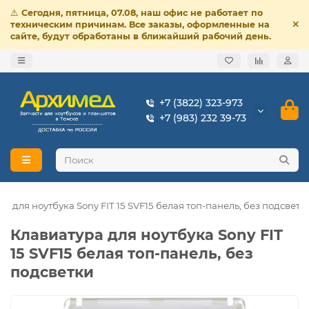
⚠️
Сегодня, пятница, 07.08, наш офис не работает по
техническим причинам. Все заказы, оформленные на
сайте, будут обработаны в ближайший рабочий день.
+7 (3822) 323-973
+7 (983) 232 39-73
а для ноутбука Sony FIT 15 SVF15 белая топ-панель, без подсветк
Клавиатура для ноутбука Sony FIT
15 SVF15 белая топ-панель, без
подсветки