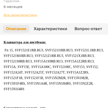
Гарантия
6 месяцев
Все характеристики
Описание
Характеристики
Вопрос-ответ
Клавиатура для ноутбуков:
Fit 15, SVF1521E1RB.RU3, SVF1521J1RB.RU3, SVF1521L1RB.RU3,
SVF1521M1RB.RU3, SVF1521Z1RB.RU3, SVF1521X1RB.RU3,
SVF1521S8RB.RU3, SVF15A1S9RB.RU3, SVF15A1Z2RB.RU3,
SVF15A, SVF15E, SVF15A100C, SVF152100C, SVF153, SVF152,
SVF152A24T, SVF152A25T, SVF152A27T, SVF15A1Z2RS,
SVF1521F1R, SVF1521F1R, SVF15N2M2R, SVF15N1M2R,
SVF15N1F4RS, SVF15N1A4R, SVF15N1H4RS, SVF15N2Z2R,
SVF15N1I4RS