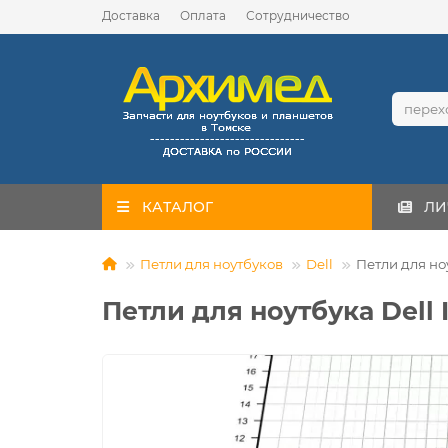
Доставка
Оплата
Сотрудничество
КАТАЛОГ
ЛИ
Петли для ноутбуков
Dell
Петли для ноу
Петли для ноутбука Dell I