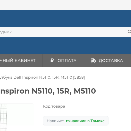
ЧНЫЙ КАБИНЕТ
ОПЛАТА
ДОСТАВКА
тбука Dell Inspiron N5110, 15R, M5110 [5858]
nspiron N5110, 15R, M5110
Код товара
в наличии в Томске