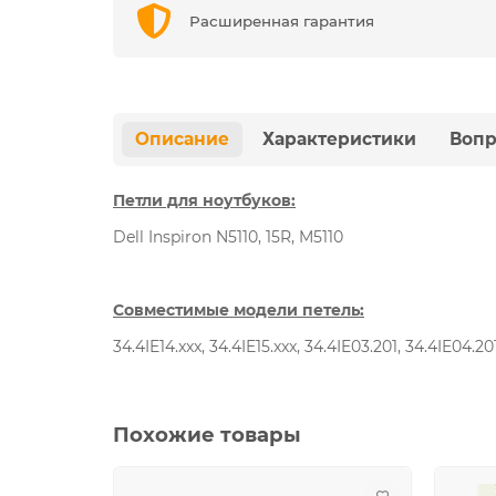
Расширенная гарантия
Описание
Характеристики
Вопр
Петли для ноутбуков:
Dell Inspiron N5110, 15R, M5110
Совместимые модели петель:
34.4IE14.xxx, 34.4IE15.xxx, 34.4IE03.201, 34.4IE04.2
Похожие товары