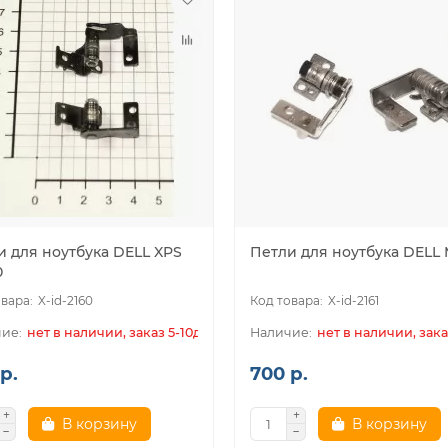
и для ноутбука DELL XPS
Петли для ноутбука DELL 
0
X-id-2160
X-id-2161
нет в наличии, заказ 5-10дн.
нет в наличии, зака
р.
700 р.
В корзину
В корзину