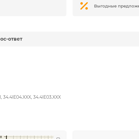
Выгодные предлож
ос-ответ
01, 34.4IE04.XXX, 34.4IE03.XXX