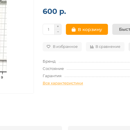
600 р.
Быст
В корзину
В избранное
В сравнение
Бренд
Состояние
Гарантия
Все характеристики