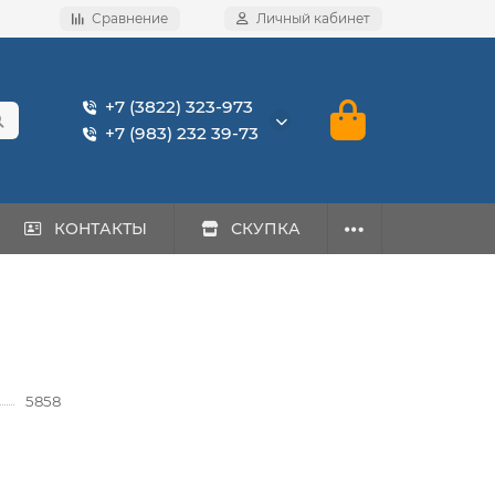
Сравнение
Личный кабинет
+7 (3822) 323-973
+7 (983) 232 39-73
КОНТАКТЫ
СКУПКА
5858