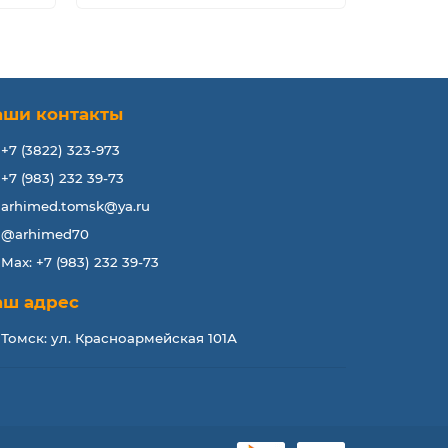
аши контакты
+7 (3822) 323-973
+7 (983) 232 39-73
arhimed.tomsk@ya.ru
@arhimed70
Max: +7 (983) 232 39-73
аш адрес
Томск: ул. Красноармейская 101А