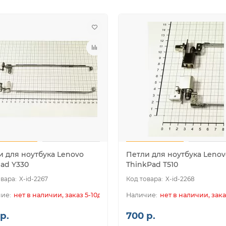
и для ноутбука Lenovo
Петли для ноутбука Lenov
pad Y330
ThinkPad T510
X-id-2267
X-id-2268
нет в наличии, заказ 5-10дн.
нет в наличии, зака
р.
700 р.