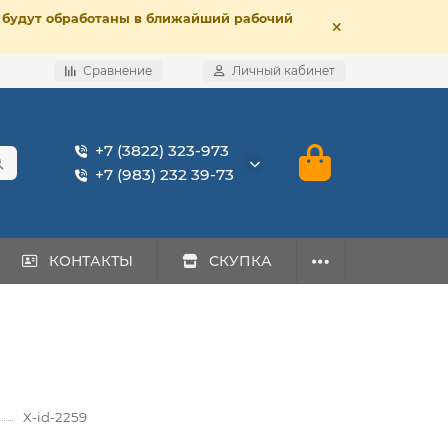
е, будут обработаны в ближайший рабочий
Сравнение
Личный кабинет
+7 (3822) 323-973
+7 (983) 232 39-73
КОНТАКТЫ
СКУПКА
X-id-2259