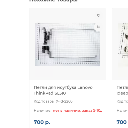
Петли для ноутбука Lenovo
Петл
ThinkPad SL510
Idea
X-id-2260
нет в наличии, заказ 5-10дн.
700 р.
700 