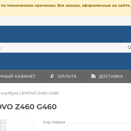
ет по техническим причинам. Все заказы, оформленные на сайт
ЧНЫЙ КАБИНЕТ
ОПЛАТА
ДОСТАВКА
 ноутбука LENOVO Z460 G460
OVO Z460 G460
Код товара