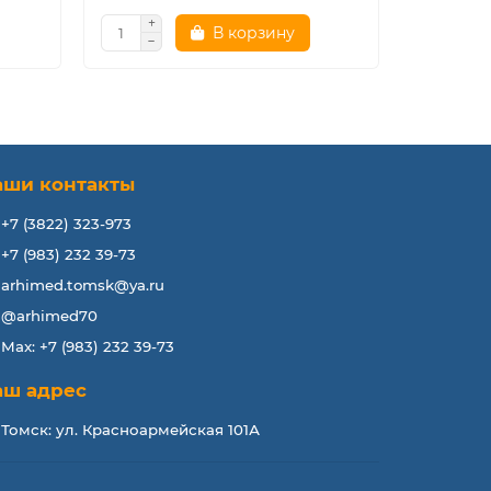
В корзину
аши контакты
+7 (3822) 323-973
+7 (983) 232 39-73
arhimed.tomsk@ya.ru
@arhimed70
Max: +7 (983) 232 39-73
аш адрес
Томск: ул. Красноармейская 101А