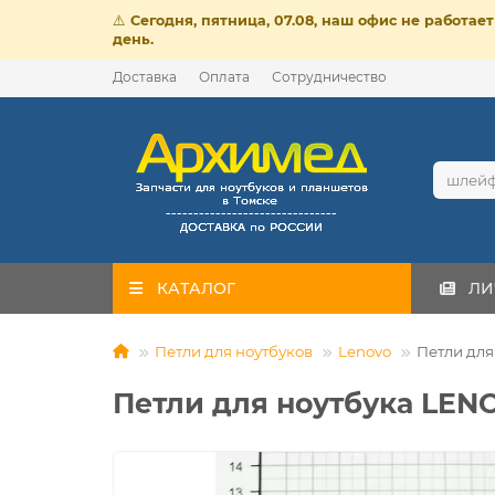
⚠️
Сегодня, пятница, 07.08, наш офис не работа
день.
Доставка
Оплата
Сотрудничество
КАТАЛОГ
ЛИ
Петли для ноутбуков
Lenovo
Петли для
Петли для ноутбука LEN