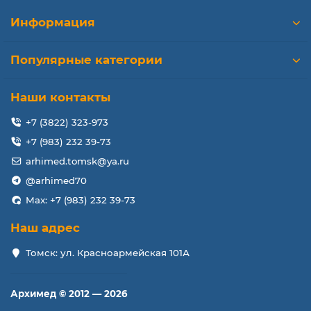
Информация
Популярные категории
Наши контакты
+7 (3822) 323-973
+7 (983) 232 39-73
arhimed.tomsk@ya.ru
@arhimed70
Max: +7 (983) 232 39-73
Наш адрес
Томск: ул. Красноармейская 101А
Архимед © 2012 — 2026