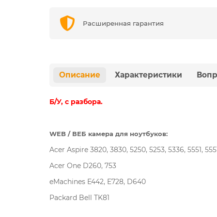
Расширенная гарантия
Описание
Характеристики
Вопр
Б/У, с разбора.
WEB / ВЕБ камера для ноутбуков:
Acer Aspire 3820, 3830, 5250, 5253, 5336, 5551, 5551
Acer One D260, 753
eMachines E442, E728, D640
Packard Bell TK81