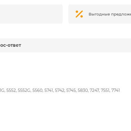
Выгодные предлож
ос-ответ
G, 5552, 5552G, 5560, 5741, 5742, 5745, 5830, 7247, 7551, 7741