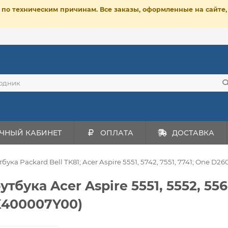
ет по техническим причинам. Все заказы, оформленные на сайт
ЧНЫЙ КАБИНЕТ
ОПЛАТА
ДОСТАВКА
ука Packard Bell TK81; Acer Aspire 5551, 5742, 7551, 7741; One D
ука Acer Aspire 5551, 5552, 5560,
K400007Y00)