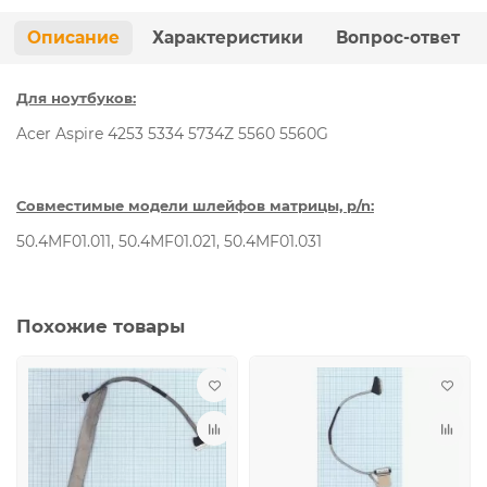
Описание
Характеристики
Вопрос-ответ
Для ноутбуков:
Acer Aspire 4253 5334 5734Z 5560 5560G
Совместимые модели шлейфов матрицы, p/n:
50.4MF01.011, 50.4MF01.021, 50.4MF01.031
Похожие товары