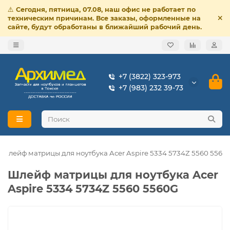
⚠️
Сегодня, пятница, 07.08, наш офис не работает по
техническим причинам. Все заказы, оформленные на
сайте, будут обработаны в ближайший рабочий день.
+7 (3822) 323-973
+7 (983) 232 39-73
Шлейф матрицы для ноутбука Acer Aspire 5334 5734Z 5560 5560
Шлейф матрицы для ноутбука Acer
Aspire 5334 5734Z 5560 5560G