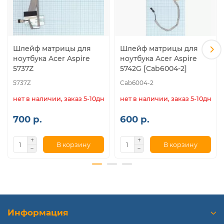
Шлейф матрицы для
Шлейф матрицы для
ноутбука Acer Aspire
ноутбука Acer Aspire
5737Z
5742G [Cab6004-2]
5737Z
Cab6004-2
нет в наличии, заказ 5-10дн.
нет в наличии, заказ 5-10дн.
700 р.
600 р.
В корзину
В корзину
Информация