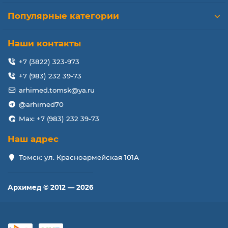
Популярные категории
Наши контакты
+7 (3822) 323-973
+7 (983) 232 39-73
arhimed.tomsk@ya.ru
@arhimed70
Max: +7 (983) 232 39-73
Наш адрес
Томск: ул. Красноармейская 101А
Архимед © 2012 — 2026